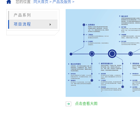
您的位置 :
同大首页 >
产品及服务 >
产品系列
项目流程
点击查看大图